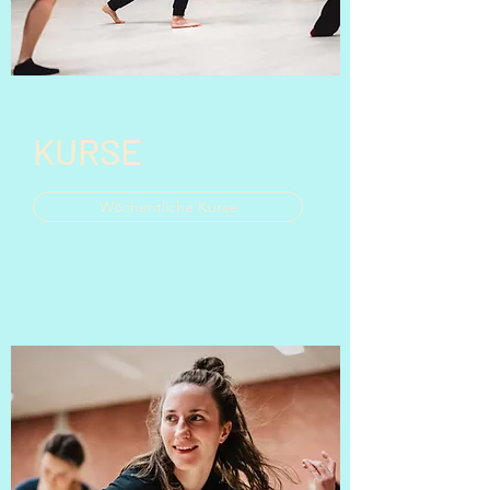
KURSE
Wöchentliche Kurse