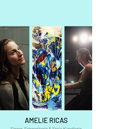
AMELIE RICAS
Singer-Songwriterin & Freie Künstlerin