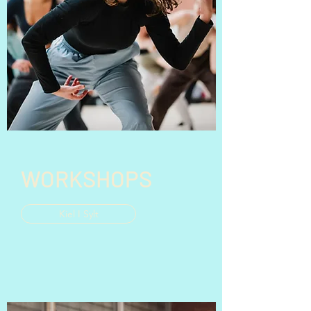
WORKSHOPS
Kiel I Sylt