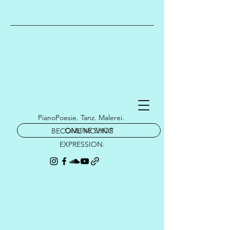
PianoPoesie. Tanz. Malerei.
ONLINE SHOP
BECOME MOVING
EXPRESSION.