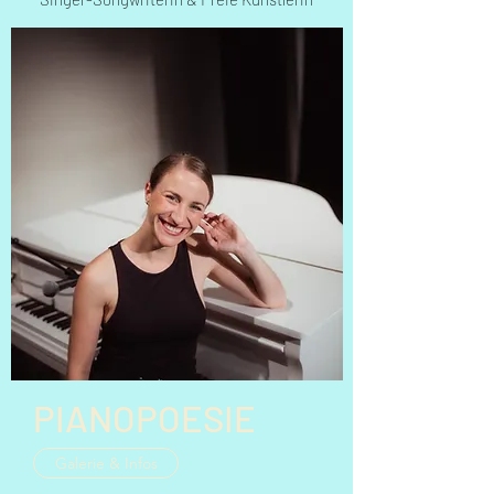
PIANOPOESIE
Galerie & Infos