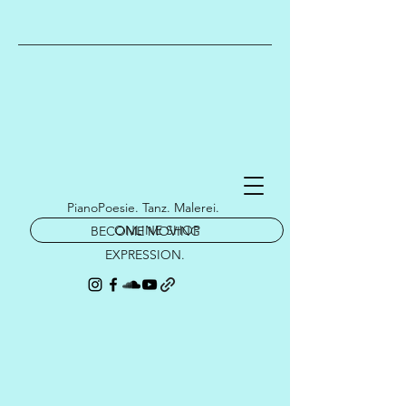
PianoPoesie. Tanz. Malerei.
ONLINE SHOP
BECOME MOVING
EXPRESSION.