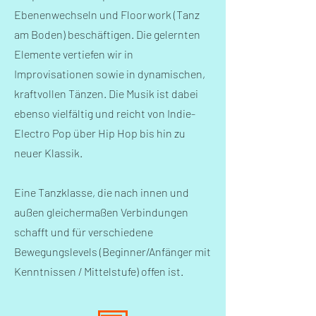
Ebenenwechseln und Floorwork (Tanz
am Boden) beschäftigen. Die gelernten
Elemente vertiefen wir in
Improvisationen sowie in dynamischen,
kraftvollen Tänzen. Die Musik ist dabei
ebenso vielfältig und reicht von Indie-
Electro Pop über Hip Hop bis hin zu
neuer Klassik.
E
ine Tanzklasse, die nach innen und
außen gleichermaßen Verbindungen
schafft und für verschiedene
Bewegungslevels (Beginner/Anfänger mit
Kenntnissen / Mittelstufe) offen ist.