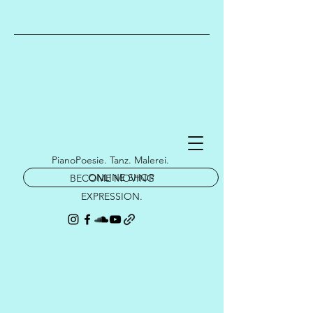
PianoPoesie. Tanz. Malerei.
ONLINE SHOP
BECOME MOVING
EXPRESSION.