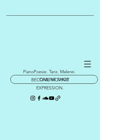
PianoPoesie. Tanz. Malerei.
ONLINE SHOP
BECOME MOVING
EXPRESSION.